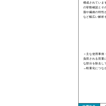
構成されていま
の挙動確認とそ
脂や繊維の特性
など幅広い解析
＜主な使用事例
負荷される荷重
な部分を除去し
→軽量化につな