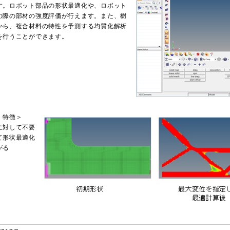
す。ロボット部品の形状最適化や、ロボット
の際の部材の強度評価が行えます。また、樹
から、複合材料の特性を予測する均質化解析
を行うことができます。
・特徴＞
に対して不要
て形状最適化
がる