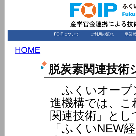
FOIPについて
ご利用の流れ
事業
HOME
脱炭素関連技術
ふくいオープ
進機構では、こ
関連技術」とし
「ふくいNEW