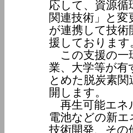
応して、資源循
関連技術」と変
が連携して技術
援しております
この支援の一
業、大学等が有
とめた脱炭素関
開します。
再生可能エネ
電池などの新エ
技術開発、その