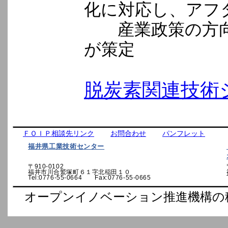
化に対応し、アフ
産業政策の方向
が策定
脱炭素関連技術
ＦＯＩＰ相談先リンク
お問合わせ
パンフレット
福井県工業技術センター
〒910-0102
福井市川合鷲塚町６１字北稲田１０
Tel:0776-55-0664 Fax:0776-55-0665
オープンイノベーション推進機構の